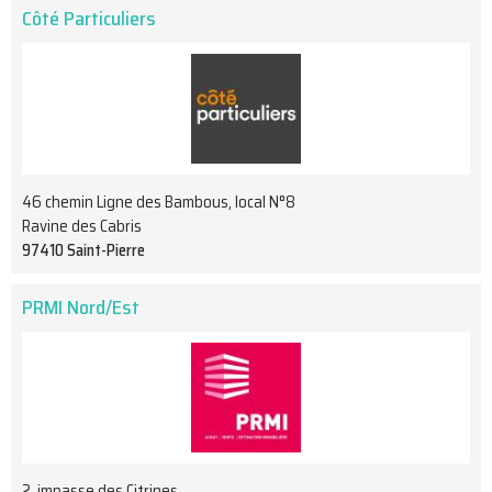
Côté Particuliers
46 chemin Ligne des Bambous, local N°8
Ravine des Cabris
97410 Saint-Pierre
PRMI Nord/Est
2, impasse des Citrines