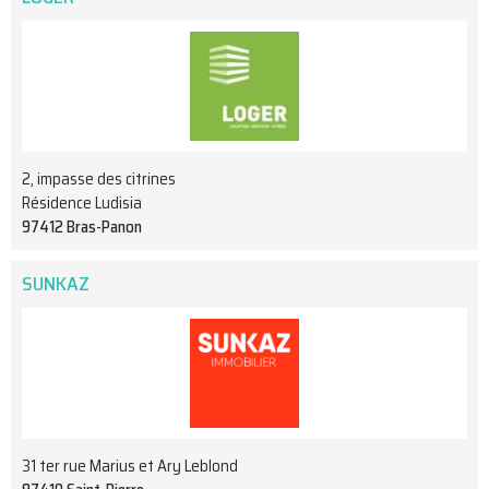
2, impasse des citrines
Résidence Ludisia
97412 Bras-Panon
SUNKAZ
31 ter rue Marius et Ary Leblond