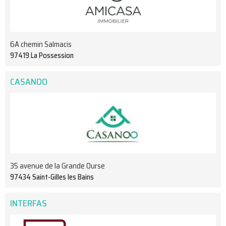
6A chemin Salmacis
97419 La Possession
CASANOO
35 avenue de la Grande Ourse
97434 Saint-Gilles les Bains
INTERFAS