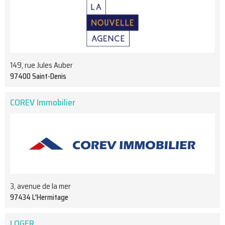
149, rue Jules Auber
97400 Saint-Denis
COREV Immobilier
3, avenue de la mer
97434 L'Hermitage
LOGER