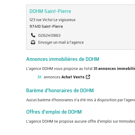
DOHM Saint-Pierre
123 rue Victor Le vigoureux
97410 Saint-Pierre
0262413863
Envoyer un mail à l'agence
Annonces immobilières de DOHM
L'agence DOHM vous propose au total
31 annonces immobili
31
annonces
Achat Vente
Barème d'honoraires de DOHM
Aucun barème d'honoraires n'a été mis à disposition par l'agen
Offres d'emploi de DOHM
L'agence DOHM ne propose aucune offre d'emploi sur Immodesi