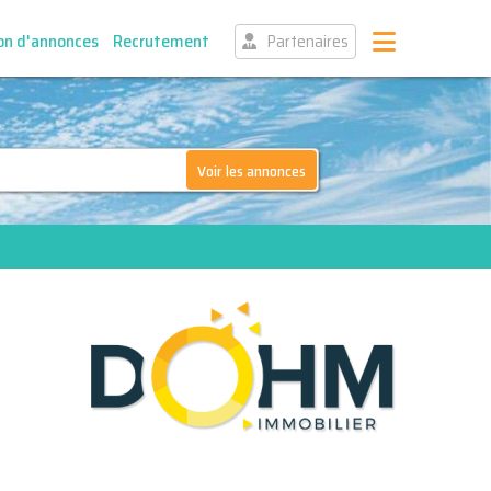
on d'annonces
Recrutement
Partenaires
Voir les annonces