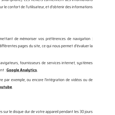
r le confort de l'utilisateur, et d'obtenir des informations
ermettant de mémoriser vos préférences de navigation :
différentes pages du site, ce qui nous permet d'évaluer la
navigateurs, fournisseurs de services internet, systèmes
ent :
Google Analytics
.
ire par exemple, ou encore l'intégration de vidéos ou de
outube
.
s sur le disque dur de votre appareil pendant les 30 jours