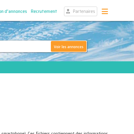
on d'annonces
Recrutement
Partenaires
Voir les annonces
 ou smartphone). Ces fichiers contiennent des informations