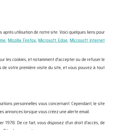
près utilisation de notre site. Voici quelques liens pour
ome
,
Mozilla Firefox
,
Microsoft Edge
,
Microsoft Internet
sur les cookies, et notamment d'accepter ou de refuser le
 de votre première visite du site, et vous pouvez à tout
rmations personnelles vous concernant. Cependant, le site
es annonces lorsque vous créez une alerte email.
r 1978. De ce fait, vous disposez d'un droit d'accès, de