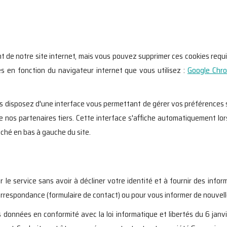
de notre site internet, mais vous pouvez supprimer ces cookies requis a
 en fonction du navigateur internet que vous utilisez :
Google Chr
vous disposez d'une interface vous permettant de gérer vos préférences 
nos partenaires tiers. Cette interface s'affiche automatiquement lors
iché en bas à gauche du site.
le service sans avoir à décliner votre identité et à fournir des info
rrespondance (formulaire de contact) ou pour vous informer de nouvell
onnées en conformité avec la loi informatique et libertés du 6 janvie