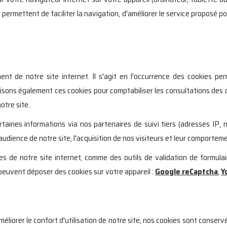
 permettent de faciliter la navigation, d'améliorer le service proposé pou
nt de notre site internet. Il s'agit en l'occurrence des cookies p
tilisons également ces cookies pour comptabiliser les consultations des 
otre site.
rtaines informations via nos partenaires de suivi tiers (adresses IP, 
l'audience de notre site, l'acquisition de nos visiteurs et leur comportem
ges de notre site internet, comme des outils de validation de formula
peuvent déposer des cookies sur votre appareil :
Google reCaptcha
,
Y
liorer le confort d'utilisation de notre site, nos cookies sont conservé