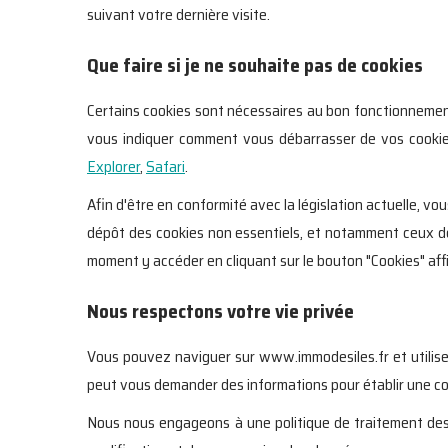
suivant votre dernière visite.
Que faire si je ne souhaite pas de cookies
Certains cookies sont nécessaires au bon fonctionnement 
vous indiquer comment vous débarrasser de vos cookies
Explorer
,
Safari
.
Afin d'être en conformité avec la législation actuelle, 
dépôt des cookies non essentiels, et notamment ceux de 
moment y accéder en cliquant sur le bouton "Cookies" aff
Nous respectons votre vie privée
Vous pouvez naviguer sur www.immodesiles.fr et utiliser 
peut vous demander des informations pour établir une co
Nous nous engageons à une politique de traitement des d