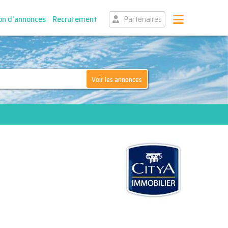
on d'annonces
Recrutement
Partenaires
Voir les annonces