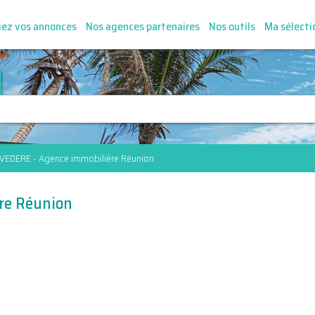
iez vos annonces
Nos agences partenaires
Nos outils
Ma sélecti
LVEDERE - Agence immobilière Réunion
re Réunion