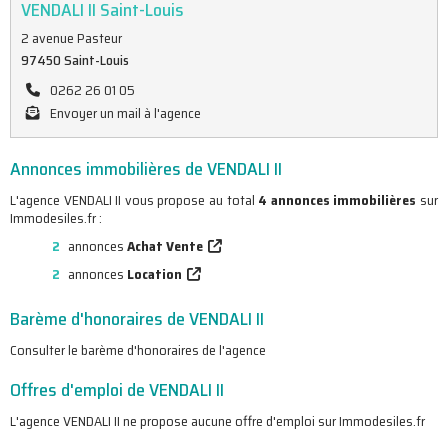
VENDALI II Saint-Louis
2 avenue Pasteur
97450 Saint-Louis
0262 26 01 05
Envoyer un mail à l'agence
Annonces immobilières de VENDALI II
L'agence VENDALI II vous propose au total
4 annonces immobilières
sur
Immodesiles.fr :
2
annonces
Achat Vente
2
annonces
Location
Barème d'honoraires de VENDALI II
Consulter le barème d'honoraires de l'agence
Offres d'emploi de VENDALI II
L'agence VENDALI II ne propose aucune offre d'emploi sur Immodesiles.fr