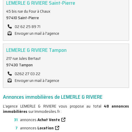
LEMERLE & RIVIERE Saint-Pierre
45 bis rue du Four à Chaux
97410 Saint-Pierre
02 62 25 89 71
Envoyer un mail à l'agence
LEMERLE & RIVIERE Tampon
217 rue Jules Bertaut
97430 Tampon
0262 27 03 22
Envoyer un mail à l'agence
Annonces immobilières de LEMERLE & RIVIERE
L'agence LEMERLE & RIVIERE vous propose au total
48 annonces
immobilières
sur Immodesiles.fr :
31
annonces
Achat Vente
7
annonces
Location