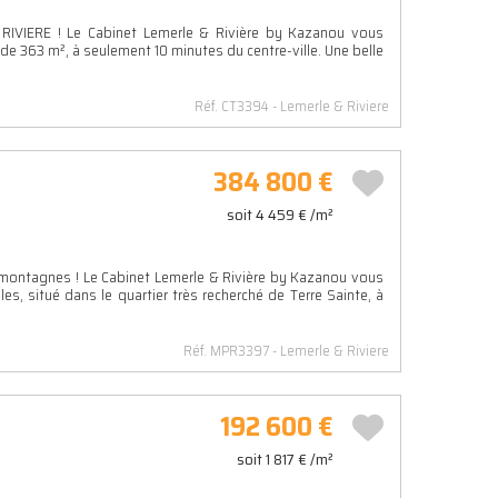
 RIVIERE ! Le Cabinet Lemerle & Rivière by Kazanou vous
 de 363 m², à seulement 10 minutes du centre-ville. Une belle
Réf. CT3394
Lemerle & Riviere
384 800 €
soit 4 459 € /m²
ontagnes ! Le Cabinet Lemerle & Rivière by Kazanou vous
 situé dans le quartier très recherché de Terre Sainte, à
Réf. MPR3397
Lemerle & Riviere
192 600 €
soit 1 817 € /m²