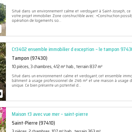
Situé dans un environnement calme et verdoyant à Saint-Joseph, ce t
votre projet immobilier. Zone constructible avec : •Construction possi
opération de logements so...
Ct3402 ensemble immobilier d exception – le tampon 9743
Tampon (97430)
10 pièces, 3 chambres, 412 m² hab., terrain 837 m²
Situé dans un environnement calme et verdoyant, cet ensemble immobi
bâtiment à usage professionnel de 246 m² et une maison à usage d’
unique. Ce bien présente un potentiel d...
Maison t3 avec vue mer – saint-pierre
Saint-Pierre (97410)
3 pièces, 2 chambres, 107 m² hab., terrain 363 m²