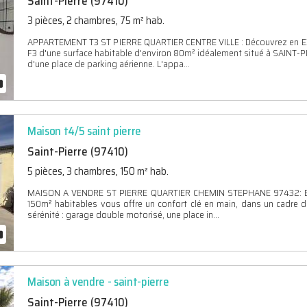
Saint-Pierre (97410)
3 pièces, 2 chambres, 75 m² hab.
APPARTEMENT T3 ST PIERRE QUARTIER CENTRE VILLE : Découvrez en EXC
F3 d'une surface habitable d'environ 80m² idéalement situé à SAINT-PI
d'une place de parking aérienne. L'appa...
Maison t4/5 saint pierre
Saint-Pierre (97410)
5 pièces, 3 chambres, 150 m² hab.
MAISON A VENDRE ST PIERRE QUARTIER CHEMIN STEPHANE 97432: Envie
150m² habitables vous offre un confort clé en main, dans un cadre de
sérénité : garage double motorisé, une place in...
Maison à vendre - saint-pierre
Saint-Pierre (97410)