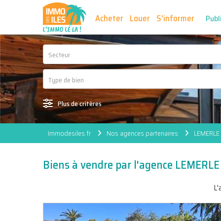
Acheter
Louer
S'informer
Publ
Secteur
Plus de critères
Immodesiles.fr
Nos agences partenaires
LEMERLE 
Biens à vendre par l'agence LEMERLE
L'