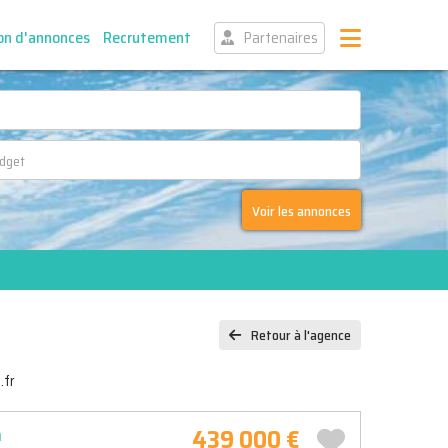
on d'annonces
Recrutement
Partenaires
Voir les annonces
Retour à l'agence
.fr
439 000 €
n