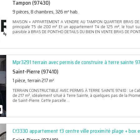
Tampon (97430)
9 pièces, 8 chambres, 326 m² hab.
MAISON + APPARTEMENT A VENDRE AU TAMPON QUARTIER BRAS DE PO
principale T5 de 200 m² Et un appartement T4 de 125 m², le tout s
paisible à BRAS DE PONTHO DETAILS DU BIEN EN VENTE BRAS DE PONT
Mpr3291 terrain avec permis de construire à terre sainte 9
Saint-Pierre (97410)
1 pièce, terrain 217 m²
TERRAIN CONSTRUCTIBLE AVEC PERMIS À TERRE SAINTE 97410 : Le Cabin
de 217 m², idéalement situé à Terre Sainte, à quelques pas de la Prome
de Saint-Pierre. Cette parcelle ...
Ct3330 appartement t3 centre ville proximité plage + box e