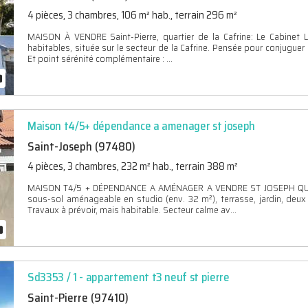
4 pièces, 3 chambres, 106 m² hab., terrain 296 m²
MAISON À VENDRE Saint-Pierre, quartier de la Cafrine: Le Cabinet
habitables, située sur le secteur de la Cafrine. Pensée pour conjuguer 
Et point sérénité complémentaire : ...
Maison t4/5+ dépendance a amenager st joseph
Saint-Joseph (97480)
4 pièces, 3 chambres, 232 m² hab., terrain 388 m²
MAISON T4/5 + DÉPENDANCE A AMÉNAGER A VENDRE ST JOSEPH QUART
sous-sol aménageable en studio (env. 32 m²), terrasse, jardin, deux
Travaux à prévoir, mais habitable. Secteur calme av...
Sd3353 / 1 - appartement t3 neuf st pierre
Saint-Pierre (97410)