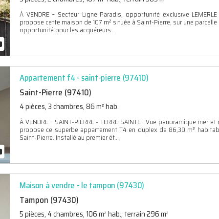
À VENDRE – Secteur Ligne Paradis, opportunité exclusive LEMERLE
propose cette maison de 107 m² située à Saint-Pierre, sur une parcelle
opportunité pour les acquéreurs ...
Appartement f4 - saint-pierre (97410)
Saint-Pierre (97410)
4 pièces, 3 chambres, 86 m² hab.
À VENDRE – SAINT-PIERRE - TERRE SAINTE : Vue panoramique mer et m
propose ce superbe appartement T4 en duplex de 86,30 m² habitables,
Saint-Pierre. Installé au premier ét...
Maison à vendre - le tampon (97430)
Tampon (97430)
5 pièces, 4 chambres, 106 m² hab., terrain 296 m²