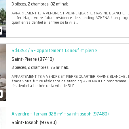
3 pièces, 2 chambres, 82 m² hab.
APPARTEMENT T3 A VENDRE ST PIERRE QUARTIER RAVINE BLANCHE : Dé
au 1er étage votre future résidence de standing AZKENA !! un prog
quartier résidentiel à l’entrée de la ville...
Sd3353 / 5 - appartement t3 neuf st pierre
Saint-Pierre (97410)
3 pièces, 2 chambres, 75 m² hab.
APPARTEMENT T3 A VENDRE ST PIERRE QUARTIER RAVINE BLANCHE : Dé
étage votre future résidence de standing AZKENA !! Un programme im
résidentiel à l’entrée de la ville de St Pi...
À vendre – terrain 928 m² – saint-joseph (97480)
Saint-Joseph (97480)