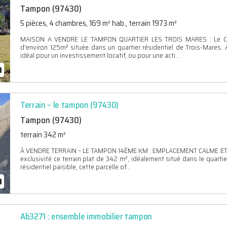
Tampon (97430)
5 pièces, 4 chambres, 169 m² hab., terrain 1973 m²
MAISON A VENDRE LE TAMPON QUARTIER LES TROIS MARES : Le Cabi
d'environ 125m² située dans un quartier résidentiel de Trois-Mares.
idéal pour un investissement locatif, ou pour une acti...
Terrain – le tampon (97430)
Tampon (97430)
terrain 342 m²
À VENDRE TERRAIN – LE TAMPON 14ÈME KM : EMPLACEMENT CALME ET RE
exclusivité ce terrain plat de 342 m², idéalement situé dans le qua
résidentiel paisible, cette parcelle of...
Ab3271 : ensemble immobilier tampon