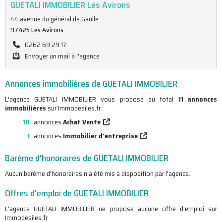
GUETALI IMMOBILIER Les Avirons
44 avenue du général de Gaulle
97425 Les Avirons
0262 69 29 17
Envoyer un mail à l'agence
Annonces immobilières de GUETALI IMMOBILIER
L'agence GUETALI IMMOBILIER vous propose au total
11 annonces
immobilières
sur Immodesiles.fr :
10
annonces
Achat Vente
1
annonces
Immobilier d'entreprise
Barème d'honoraires de GUETALI IMMOBILIER
Aucun barème d'honoraires n'a été mis à disposition par l'agence.
Offres d'emploi de GUETALI IMMOBILIER
L'agence GUETALI IMMOBILIER ne propose aucune offre d'emploi sur
Immodesiles.fr