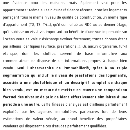
une évidence pour les maisons, mais également vrai pour les
appartements : Même au sein d’une résidence récente, dont les logements
partagent tous le même niveau de qualité de construction, un même type
d’appartement (T2, T3, T4…), qu’il soit situé au RDC ou au dernier étage,
qu’il subisse un vis-à-vis important ou bénéficie d’une vue imprenable sur
l’océan verra sa valeur d’échange évoluer fortement, toutes choses étant
par ailleurs identiques (surface, prestations…). Or, aucun organisme, fut-il
étatique, dont les chiffres servent de base informative aux
commentateurs ne dispose de ces informations propres à chaque bien
vendu.
Seul l’Observatoire de l’Immobilier
®
, grâce à sa triple
segmentation qui inclut le niveau de prestations des logements,
associée à une photothèque et un descriptif complet de chaque
bien vendu, est en mesure de mettre en œuvre une comparaison
factuel des niveaux de prix de biens effectivement similaires d’une
période à une autre.
Cette finesse d’analyse est d’ailleurs parfaitement
exploitée par les agences immobilières partenaires lors de leurs
estimations de valeur vénale, au grand bénéfice des propriétaires
vendeurs qui disposent alors d’études parfaitement qualifiées.