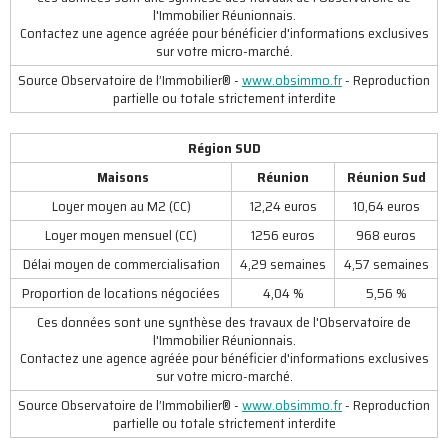
l'Immobilier Réunionnais.
Contactez une agence agréée pour bénéficier d'informations exclusives
sur votre micro-marché.
Source Observatoire de l’Immobilier® -
www.obsimmo.fr
- Reproduction
partielle ou totale strictement interdite
Région SUD
Maisons
Réunion
Réunion Sud
Loyer moyen au M2 (CC)
12,24 euros
10,64 euros
Loyer moyen mensuel (CC)
1256 euros
968 euros
Délai moyen de commercialisation
4,29 semaines
4,57 semaines
Proportion de locations négociées
4,04 %
5,56 %
Ces données sont une synthèse des travaux de l'Observatoire de
l'Immobilier Réunionnais.
Contactez une agence agréée pour bénéficier d'informations exclusives
sur votre micro-marché.
Source Observatoire de l’Immobilier® -
www.obsimmo.fr
- Reproduction
partielle ou totale strictement interdite