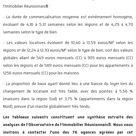
l’Immobilier Réunionnais® :
- La durée de commercialisation moyenne est extrêmement homogène,
évoluant de 4,16 à 5,31 semaines selon les régions et de 4,29 à 4,70
semaines selon le type de bien.
- Les valeurs locatives évoluent de 10,40 à 13,59 euros/M² selon les
régions et de 12,24 à 12,93 euros/M² selon le type de bien, soit des valeurs
globales allant de 549 euros mensuels (CC) à 905 euros mensuels (CC)
selon les régions et de 589 euros mensuels (CC) pour les appartements à
1256 euros mensuels (CC) pour les maisons.
- La proportion de baux ayant donné lieu à une baisse du loyer lors du
changement de locataire est très faible, avec des pointes à 5,56 %
(maisons dans la région Sud) et 3,75 % (appartements dans la région
Nord), preuve d’un marché globalement très tendu.
Les tableaux suivants constituent une synthèse extraite des
analyses de l’Observatoire de l’Immobilier Réunionnais®. Nous vous
invitons à contacter l’une des 76 agences agréées par cet