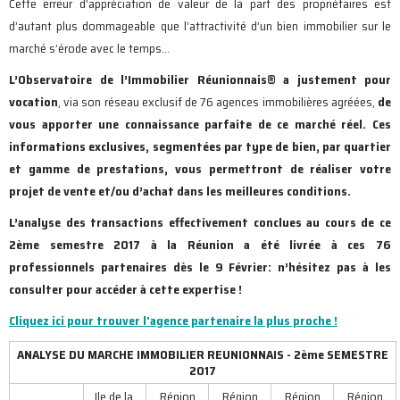
Cette erreur d’appréciation de valeur de la part des propriétaires est
d’autant plus dommageable que l’attractivité d’un bien immobilier sur le
marché s’érode avec le temps…
L’Observatoire de l’Immobilier Réunionnais
®
a justement pour
vocation
, via son réseau exclusif de 76 agences immobilières agréées,
de
vous apporter une connaissance parfaite de ce marché réel. Ces
informations exclusives, segmentées par type de bien, par quartier
et gamme de prestations, vous permettront de réaliser votre
projet de vente et/ou d’achat dans les meilleures conditions.
L’analyse des transactions effectivement conclues au cours de ce
2ème semestre 2017 à la Réunion a été livrée à ces 76
professionnels partenaires dès le 9 Février: n’hésitez pas à les
consulter pour accéder à cette expertise !
Cliquez ici pour trouver l'agence partenaire la plus proche !
ANALYSE DU MARCHE IMMOBILIER REUNIONNAIS - 2ème SEMESTRE
2017
Ile de la
Région
Région
Région
Région