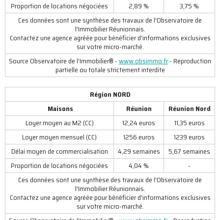
Proportion de locations négociées
2,89 %
3,75 %
Ces données sont une synthèse des travaux de l'Observatoire de
l'Immobilier Réunionnais.
Contactez une agence agréée pour bénéficier d'informations exclusives
sur votre micro-marché.
Source Observatoire de l’Immobilier® -
www.obsimmo.fr
- Reproduction
partielle ou totale strictement interdite
Région NORD
Maisons
Réunion
Réunion Nord
Loyer moyen au M2 (CC)
12,24 euros
11,35 euros
Loyer moyen mensuel (CC)
1256 euros
1239 euros
Délai moyen de commercialisation
4,29 semaines
5,67 semaines
Proportion de locations négociées
4,04 %
-
Ces données sont une synthèse des travaux de l'Observatoire de
l'Immobilier Réunionnais.
Contactez une agence agréée pour bénéficier d'informations exclusives
sur votre micro-marché.