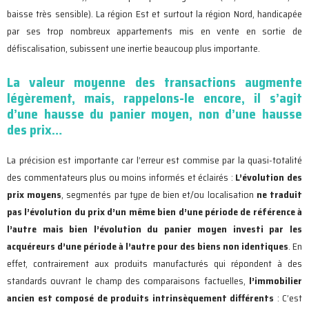
baisse très sensible). La région Est et surtout la région Nord, handicapée
par ses trop nombreux appartements mis en vente en sortie de
défiscalisation, subissent une inertie beaucoup plus importante.
La valeur moyenne des transactions augmente
légèrement, mais, rappelons-le encore, il s’agit
d’une hausse du panier moyen, non d’une hausse
des prix…
La précision est importante car l’erreur est commise par la quasi-totalité
des commentateurs plus ou moins informés et éclairés :
L’évolution des
prix moyens
, segmentés par type de bien et/ou localisation
ne traduit
pas l’évolution du prix d’un même bien d’une période de référence à
l’autre mais bien l’évolution du panier moyen investi par les
acquéreurs d’une période à l’autre pour des biens non identiques
. En
effet, contrairement aux produits manufacturés qui répondent à des
standards ouvrant le champ des comparaisons factuelles,
l’immobilier
ancien est composé de produits intrinsèquement différents
: C’est