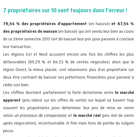
7 propriétaires sur 10 sont toujours dans l’erreur !
79,54 % des propriétaires d’appartement
(en hausse)
et 67,54 %
des propriétaires de maison
(en baisse) qui ont vendu leur bien au cours
de ce 2ème semestre 2017 ont dû baisser leur prix pour parvenir à conclure
leur transaction.
Les régions Est et Nord accusent encore une fois les chiffres les plus
défavorables (89,29 % et 84,53 % de ventes négociées) alors que la
région Ouest, la mieux placée, voit néanmoins plus d’un propriétaire sur
deux être contraint de baisser ses prétentions financières pour parvenir à
céder son bien.
Ces chiffres illustrent parfaitement la forte dichotomie entre
le marché
apparent
(prix relevé sur les offres de vente) sur lequel se basent trop
souvent les propriétaires pour déterminer leur prix de mise en vente
selon
un processus de comparaison
, et
le marché réel
(prix réel de vente
après négociation), incontournable
in fine
mais hors de portée du vulgum
pecus.