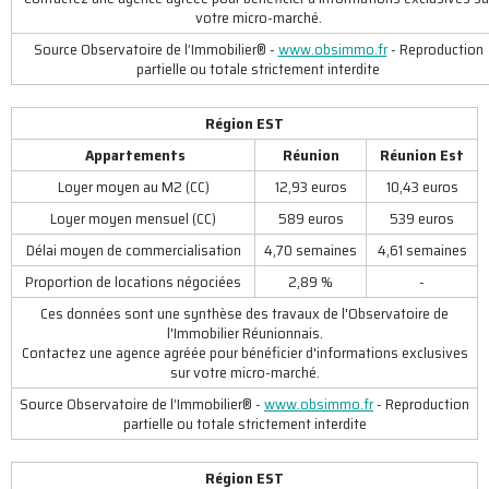
votre micro-marché.
Source Observatoire de l’Immobilier® -
www.obsimmo.fr
- Reproduction
partielle ou totale strictement interdite
Région EST
Appartements
Réunion
Réunion Est
Loyer moyen au M2 (CC)
12,93 euros
10,43 euros
Loyer moyen mensuel (CC)
589 euros
539 euros
Délai moyen de commercialisation
4,70 semaines
4,61 semaines
Proportion de locations négociées
2,89 %
-
Ces données sont une synthèse des travaux de l'Observatoire de
l'Immobilier Réunionnais.
Contactez une agence agréée pour bénéficier d'informations exclusives
sur votre micro-marché.
Source Observatoire de l’Immobilier® -
www.obsimmo.fr
- Reproduction
partielle ou totale strictement interdite
Région EST