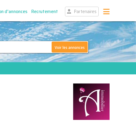
on d'annonces
Recrutement
Partenaires
Voir les annonces