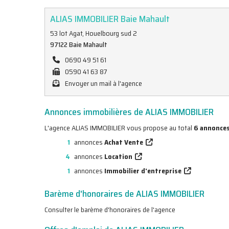
ALIAS IMMOBILIER Baie Mahault
53 lot Agat, Houelbourg sud 2
97122 Baie Mahault
0690 49 51 61
0590 41 63 87
Envoyer un mail à l'agence
Annonces immobilières de ALIAS IMMOBILIER
L'agence ALIAS IMMOBILIER vous propose au total
6 annonces
1
annonces
Achat Vente
4
annonces
Location
1
annonces
Immobilier d'entreprise
Barème d'honoraires de ALIAS IMMOBILIER
Consulter le barème d'honoraires de l'agence