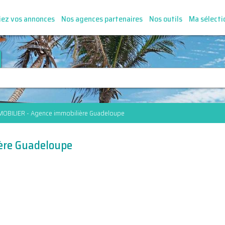
iez vos annonces
Nos agences partenaires
Nos outils
Ma sélecti
MOBILIER - Agence immobilière Guadeloupe
ère Guadeloupe