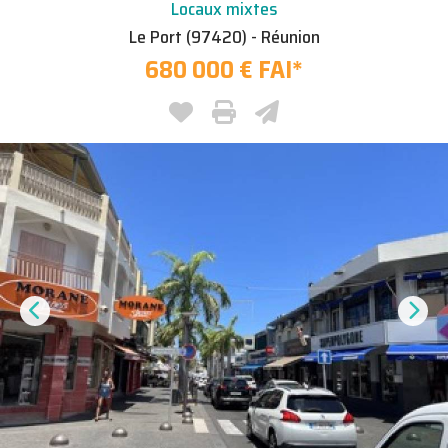
Locaux mixtes
Le Port (97420) - Réunion
680 000 € FAI
*