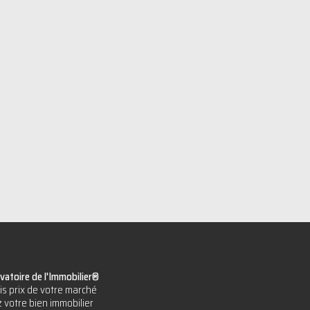
vatoire de l'Immobilier®
is prix de votre marché
 votre bien immobilier