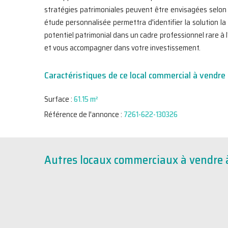
stratégies patrimoniales peuvent être envisagées selon 
étude personnalisée permettra d'identifier la solution l
potentiel patrimonial dans un cadre professionnel rare à
et vous accompagner dans votre investissement.
Caractéristiques de ce local commercial à vendre
Surface :
61.15 m²
Référence de l'annonce :
7261-622-130326
Autres locaux commerciaux à vendre à