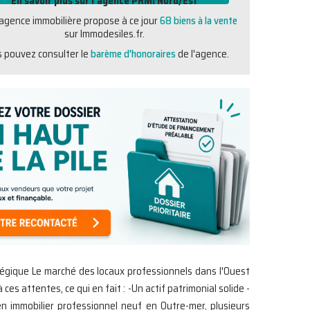
En savoir plus sur l'agence PRMI Nord/Est
agence immobilière propose à ce jour
68 biens à la vente
sur Immodesiles.fr.
 pouvez consulter le
barème d'honoraires
de l'agence.
tégique Le marché des locaux professionnels dans l'Ouest
attentes, ce qui en fait : -Un actif patrimonial solide -
en immobilier professionnel neuf en Outre-mer, plusieurs