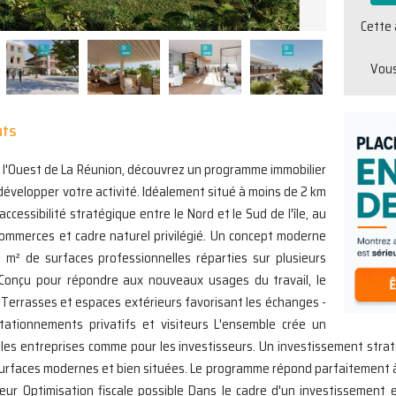
Cette 
Vous
uts
e l'Ouest de La Réunion, découvrez un programme immobilier
 développer votre activité. Idéalement situé à moins de 2 km
cessibilité stratégique entre le Nord et le Sud de l'île, au
ommerces et cadre naturel privilégié. Un concept moderne
m² de surfaces professionnelles réparties sur plusieurs
 Conçu pour répondre aux nouveaux usages du travail, le
-Terrasses et espaces extérieurs favorisant les échanges -
tationnements privatifs et visiteurs L'ensemble crée un
r les entreprises comme pour les investisseurs. Un investissement stra
aces modernes et bien situées. Le programme répond parfaitement à ces 
cteur Optimisation fiscale possible Dans le cadre d'un investissement 