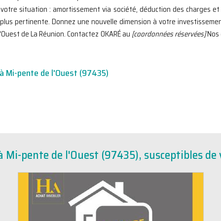
votre situation : amortissement via société, déduction des charges e
a plus pertinente. Donnez une nouvelle dimension à votre investisseme
 l'Ouest de La Réunion. Contactez OKARÉ au
[coordonnées réservées]
Nos 
 à Mi-pente de l'Ouest (97435)
 Mi-pente de l'Ouest (97435), susceptibles de 