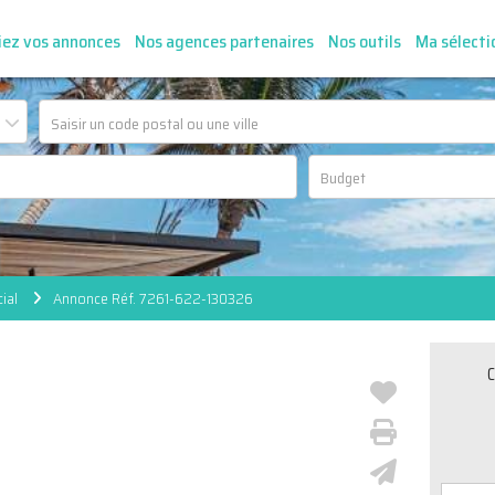
iez vos annonces
Nos agences partenaires
Nos outils
Ma sélecti
ial
Annonce Réf. 7261-622-130326
C