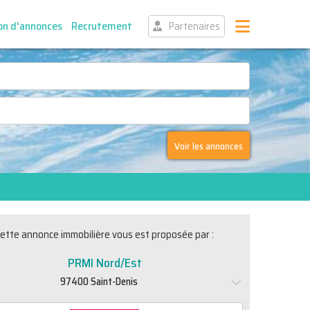
on d'annonces
Recrutement
Partenaires
Voir les annonces
ette annonce immobilière vous est proposée par :
PRMI Nord/Est
97400 Saint-Denis