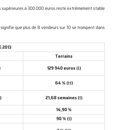
tes supérieures à 300.000 euros reste extrêmement stable
i signifie que plus de 8 vendeurs sur 10 se trompent dans
 2013
Terrains
)
129 940 euros (↓)
64 % (↑↑)
)
21,68 semaines (↑)
14,90 %
90 % (↑)