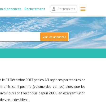
on d'annonces
Recrutement
Partenaires
Voir les annonces
t et le 31 Décembre 2013 par les 48 agences partenaires de
tatifs sont positifs (volume des ventes) alors que les
uvoir qu’ils ont reconquis depuis 2008 en exerçant un tri
s de vente des biens…