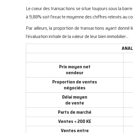
Le coeur des transactions se situe toujours sous la bar
à 9,88% soit l'exacte moyenne des chiffres relevés au c
Par ailleurs, la proportion de transactions ayant donné 
l’évaluation initiale de la valeur de leur bien immobilier…
ANAL
Prix moyen net
vendeur
Proportion de ventes
négociées
Délai moyen
de vente
Parts de marché
Ventes < 200 KE
Ventes entre