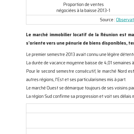
Proportion de ventes
négociées à la baisse 2013-1
Source :
Observato
Le marché immobilier locatif de la Réunion est m
s’oriente vers une pénurie de biens disponibles, t
Le premier semestre 2013 avait connu une légère détent
La durée de vacance moyenne baisse de 4,01 semaines à 3
Pour le second semestre consécutif, le marché Nord est 
autres régions, l'Est et ses particularismes mis à part.
Le marché Ouest se démarque toujours de ses voisins par 
La région Sud confirme sa progression et voit ses délais m