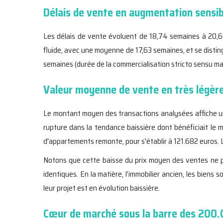
Délais de vente en augmentation sensib
Les délais de vente évoluent de 18,74 semaines à 20,66 
fluide, avec une moyenne de 17,63 semaines, et se distin
semaines (durée de la commercialisation stricto sensu man
Valeur moyenne de vente en très légère
Le montant moyen des transactions analysées affiche u
rupture dans la tendance baissière dont bénéficiait le 
d'appartements remonte, pour s'établir à 121.682 euros. 
Notons que cette baisse du prix moyen des ventes ne pe
identiques. En la matière, l’immobilier ancien, les biens
leur projet est en évolution baissière.
Cœur de marché sous la barre des 200