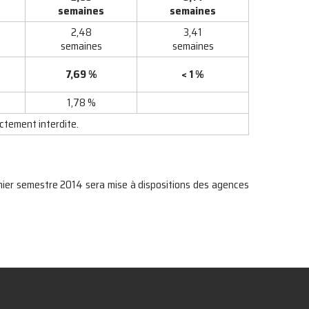
semaines
semaines
2,48
3,41
semaines
semaines
7,69 %
< 1 %
1,78 %
ictement interdite.
emier semestre 2014 sera mise à dispositions des agences