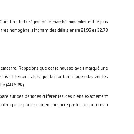
uest reste la région où le marché immobilier est le plus
 très homogène, affichant des délais entre 21,95 et 22,73
 semestre. Rappelons que cette hausse avait marqué une
villas et terrains alors que le montant moyen des ventes
ché (48,69%).
mpare sur des périodes différentes des biens exactement
r contre que le panier moyen consacré par les acquéreurs à