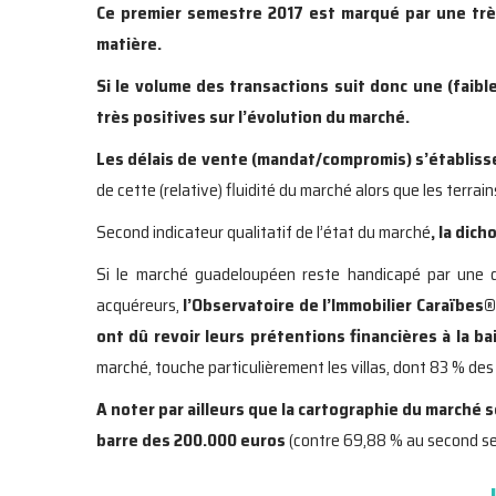
Ce premier semestre 2017 est marqué par une très
matière.
Si le volume des transactions suit donc une (faib
très positives sur l’évolution du marché.
Les délais de vente (mandat/compromis) s’établisse
de cette (relative) fluidité du marché alors que les terrai
Second indicateur qualitatif de l’état du marché
, la dic
Si le marché guadeloupéen reste handicapé par une di
acquéreurs,
l’Observatoire de l’Immobilier Caraïbes
®
ont dû revoir leurs prétentions financières à la ba
marché, touche particulièrement les villas, dont 83 % de
A noter par ailleurs que la cartographie du marché
barre des 200.000 euros
(contre 69,88 % au second s