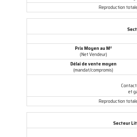
Reproduction totale 
Sect
Prix Moyen au M
²
(Net Vendeur)
Délai de vente moyen
(mandat/compromis)
Contact
et g
Reproduction totale 
Secteur Lit