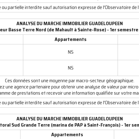
ou partielle interdite sauf autorisation expresse de l'Observatoire de l
ANALYSE DU MARCHE IMMOBILIER GUADELOUPEEN
eur Basse Terre Nord (de Mahault à Sainte-Rose) - 1er semestre
Appartements
NS
NS
Ces données sont une moyenne par macro-secteur géographique.
ez une agence partenaire pour obtenir une analyse de valeur par micro
amme de prestations et recevoir une information qualifiée sur votre ma
ou partielle interdite sauf autorisation expresse de l'Observatoire de l
ANALYSE DU MARCHE IMMOBILIER GUADELOUPEEN
toral Sud Grande Terre (marina de PAP à Saint-François) - 1er s
Appartements