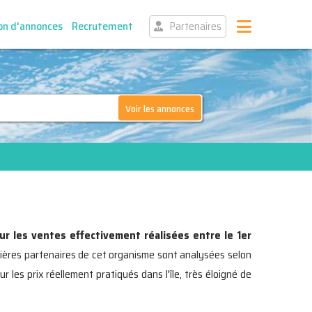
on d'annonces
Recrutement
Partenaires
Voir les annonces
ur les ventes effectivement réalisées entre le 1er
lières partenaires de cet organisme sont analysées selon
 les prix réellement pratiqués dans l'île, très éloigné de