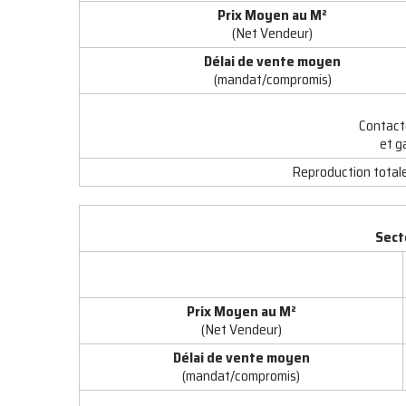
Prix Moyen au M
²
(Net Vendeur)
Délai de vente moyen
(mandat/compromis)
Contact
et g
Reproduction totale 
Sect
Prix Moyen au M
²
(Net Vendeur)
Délai de vente moyen
(mandat/compromis)