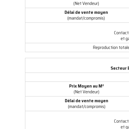
(Net Vendeur)
Délai de vente moyen
(mandat/compromis)
Contact
et g
Reproduction totale 
Secteur 
Prix Moyen au M
²
(Net Vendeur)
Délai de vente moyen
(mandat/compromis)
Contact
et g