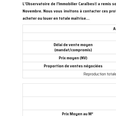
L
'Observatoire de l'Immobilier Caraïbes® a remis 
Novembre. Nous vous invitons à contacter ces prof
acheter ou louer en totale maîtrise…
A
Délai de vente moyen
(mandat/compromis)
Prix moyen (NV)
Proportion de ventes négociées
Reproduction totale 
Prix Moyen au M
²