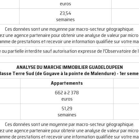
euros
23,54
semaines
Ces données sont une moyenne par macro-secteur géographique.
ez une agence partenaire pour obtenir une analyse de valeur par micro
amme de prestations et recevoir une information qualifiée sur votre ma
ou partielle interdite sauf autorisation expresse de l'Observatoire de l
ANALYSE DU MARCHE IMMOBILIER GUADELOUPEEN
Basse Terre Sud (de Goyave à la pointe de Malendure) - 1er seme
Appartements
662 à 2 378
euros
51,29
semaines
Ces données sont une moyenne par macro-secteur géographique.
ez une agence partenaire pour obtenir une analyse de valeur par micro
amme de prestations et recevoir une information qualifiée sur votre ma