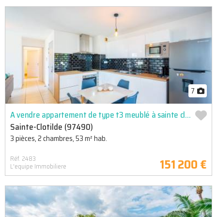
7
A vendre appartement de type t3 meublé à sainte clotilde
Sainte-Clotilde (97490)
3 pièces, 2 chambres, 53 m² hab.
Réf. 2483
151 200 €
L'equipe Immobiliere