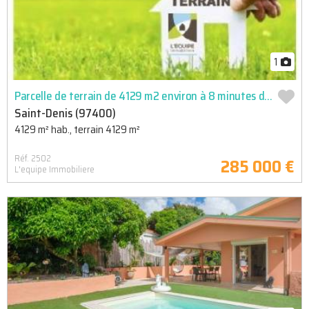
1
Parcelle de terrain de 4129 m2 environ à 8 minutes du village de la montagne
Saint-Denis (97400)
4129 m² hab., terrain 4129 m²
Réf. 2502
285 000 €
L'equipe Immobiliere