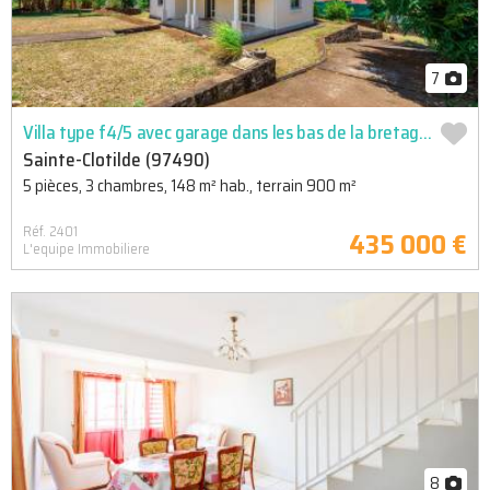
7
Villa type f4/5 avec garage dans les bas de la bretagne
Sainte-Clotilde (97490)
5 pièces, 3 chambres, 148 m² hab., terrain 900 m²
Réf. 2401
435 000 €
L'equipe Immobiliere
8