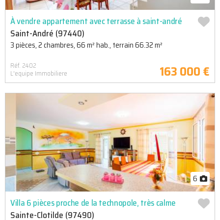
À vendre appartement avec terrasse à saint-andré
Saint-André (97440)
3 pièces, 2 chambres, 66 m² hab., terrain 66.32 m²
Réf. 2402
163 000 €
L'equipe Immobiliere
6
Villa 6 pièces proche de la technopole, très calme
Sainte-Clotilde (97490)