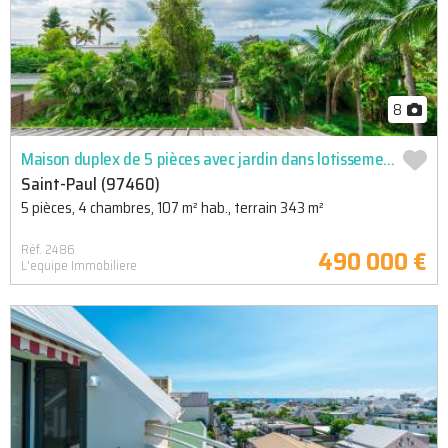
8
Maison duplex de 5 pièces avec jardin dans lotissement prisé
Saint-Paul (97460)
5 pièces, 4 chambres, 107 m² hab., terrain 343 m²
Réf. 2486
490 000 €
L'equipe Immobiliere