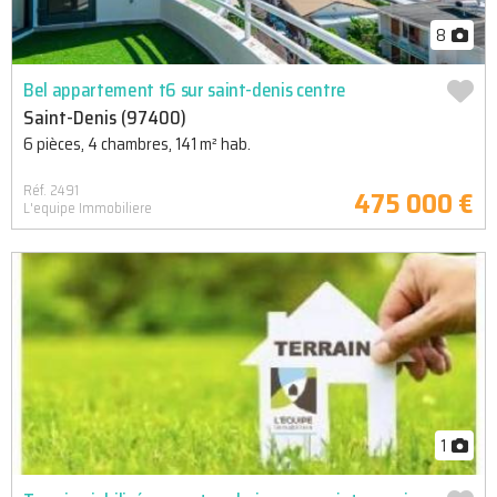
8
Bel appartement t6 sur saint-denis centre
Saint-Denis (97400)
6 pièces, 4 chambres, 141 m² hab.
Réf. 2491
475 000 €
L'equipe Immobiliere
1