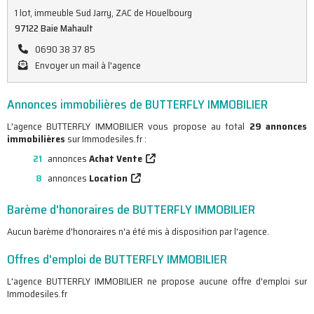
1 lot, immeuble Sud Jarry, ZAC de Houelbourg
97122 Baie Mahault
0690 38 37 85
Envoyer un mail à l'agence
Annonces immobilières de BUTTERFLY IMMOBILIER
L'agence BUTTERFLY IMMOBILIER vous propose au total
29 annonces
immobilières
sur Immodesiles.fr :
21
annonces
Achat Vente
8
annonces
Location
Barème d'honoraires de BUTTERFLY IMMOBILIER
Aucun barème d'honoraires n'a été mis à disposition par l'agence.
Offres d'emploi de BUTTERFLY IMMOBILIER
L'agence BUTTERFLY IMMOBILIER ne propose aucune offre d'emploi sur
Immodesiles.fr