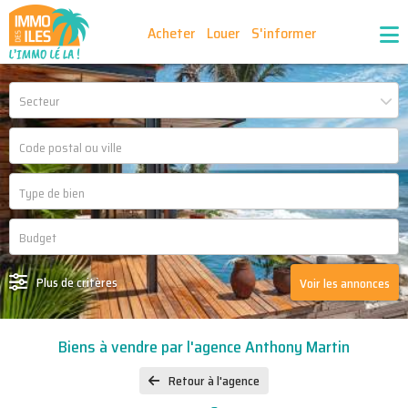
Acheter
Louer
S'informer
Publiez vos annonces
Nos agences partenaires
Secteur
Nos outils
Ma sélection d'annonces
Recrutement
Partenaires
Plus de critères
Voir les annonces
Biens à vendre par l'agence Anthony Martin
Retour à l'agence