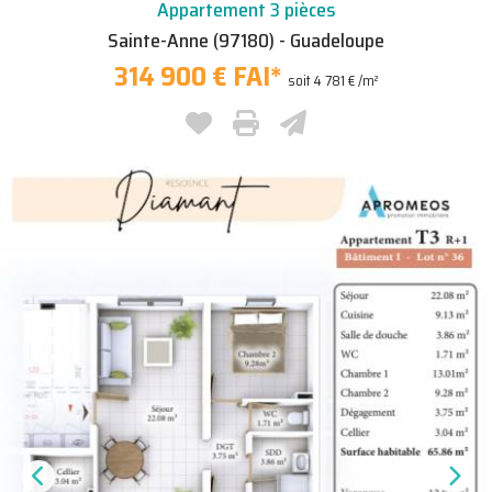
Appartement 3 pièces
Sainte-Anne (97180) - Guadeloupe
314 900 € FAI
*
soit 4 781 € /m²