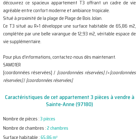
découvrez ce spacieux appartement T3 offrant un cadre de vie
agréable entre confort moderne et ambiance tropicale.
Situé à proximité de la plage de Plage de Bois Jolan.
Ce T3 situé au R+1 développe une surface habitable de 65,86 m2,
complétée par une belle varangue de 12,93 m2, véritable espace de
vie supplémentaire.
Pour plus d’informations, contactez-nous dès maintenant.
SAMO1ER
[coordonnées réservées] /
[coordonnées réservées]
/>
[coordonnées
réservées]
/
[coordonnées réservées]
Caractéristiques de cet appartement 3 pièces à vendre à
Sainte-Anne (97180)
Nombre de pièces :
3 pièces
Nombre de chambres :
2 chambres
Surface habitable :
65.86 m²