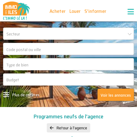
Acheter
Louer
S'informer
Publiez vos annonces
Nos agences partenaires
Secteur
Nos outils
Ma sélection d'annonces
Recrutement
Partenaires
Plus de critères
Voir les annonces
Programmes neufs de l'agence
Retour à l'agence