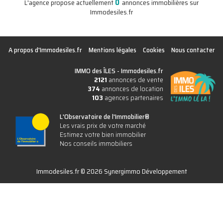
0
L'agence propose actuellement
annonces immobilières sur
Immodesiles.fr
A propos d'Immodesiles.fr
Mentions légales
Cookies
Nous contacter
IMMO des ÎLES -
Immodesiles.fr
2121
annonces de vente
374
annonces de location
103
agences partenaires
L'Observatoire de l'Immobilier®
Les vrais prix de votre marché
Estimez votre bien immobilier
Nos conseils immobiliers
Immodesiles.fr © 2026 Synergimmo Développement