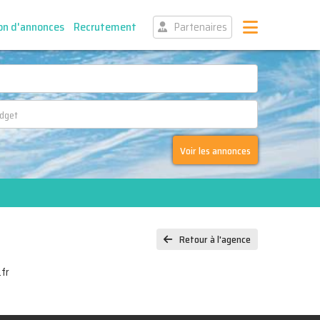
on d'annonces
Recrutement
Partenaires
Voir les annonces
Retour à l'agence
fr