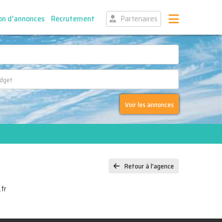
on d'annonces
Recrutement
Partenaires
Voir les annonces
Retour à l'agence
fr