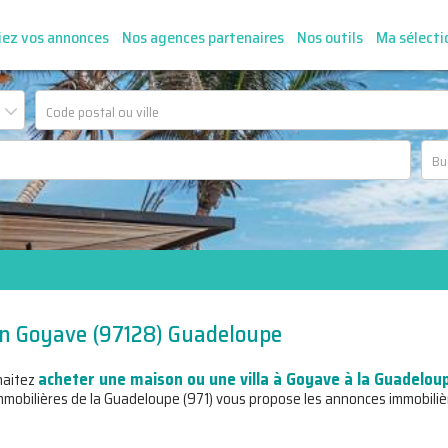
iez vos annonces
Nos agences partenaires
Nos outils
Ma sélecti
son Goyave (97128) Guadeloupe
acheter une maison ou une villa à Goyave à la Guadeloup
haitez
mobilières de la Guadeloupe (971) vous propose les annonces immobiliè