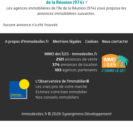
de la Réunion (974)
?
Les agences immobilières de l'île de la Réunion (974) vous propose les
annonces immobilières suivantes :
Aucune annonce n'a été trouvée
A propos d'Immodesiles.fr
Mentions légales
Cookies
Nous contacter
IMMO des ÎLES -
Immodesiles.fr
2121
annonces de vente
374
annonces de location
103
agences partenaires
L'Observatoire de l'Immobilier®
Les vrais prix de votre marché
Estimez votre bien immobilier
Nos conseils immobiliers
Immodesiles.fr © 2026 Synergimmo Développement