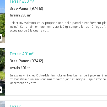
Terrain 250 m²
Bras-Panon (97412)
terrain 250 m²
Select Investimmo vous propose une belle parcelle entièrement pla
inclus). Ce terrain, entièrement viabilisé (y compris le tout-à-l’égout
accès rapide à la quatre voi...
Terrain 401 m²
Bras-Panon (97412)
terrain 401 m²
En exclusivité chez Outre-Mer Immobilier Très bien situé à proximité im
m² bénéficie d’un environnement verdoyant et soigné. Déjà gazonné e
lancement de votre...
Terrain