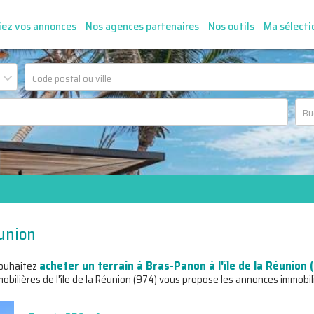
iez vos annonces
Nos agences partenaires
Nos outils
Ma sélecti
union
acheter un terrain à Bras-Panon à l'île de la Réunion 
ouhaitez
bilières de l'île de la Réunion (974) vous propose les annonces immobil