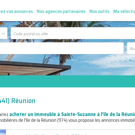
iez vos annonces
Nos agences partenaires
Nos outils
Ma sélecti
441) Réunion
acheter un immeuble à Sainte-Suzanne à l'île de la Réuni
aitez
bilières de l'île de la Réunion (974) vous propose les annonces immobil