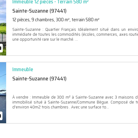
Immeuble 12 pièces - Terrain 580 m²
Sainte-Suzanne (97441)
12 pièces, 9 chambres, 300 m², terrain 580 m²
Sainte-Suzanne : Quartier Français Idéalement situé dans un envir
immédiate de toutes les commodités (écoles, commerces, axes routier
une opportunité rare sur le marché. ...
Immeuble
Sainte-Suzanne (97441)
À vendre : Immeuble de 300 m² à Sainte-Suzanne avec 3 maisons de
immobilisé situé à Sainte-Suzanne/Commune Bègue. Composé de tro
d'environ 40m2 trois chambres . Avec une surface to...