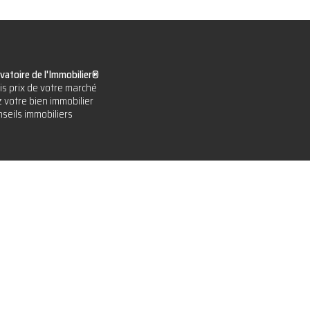
vatoire de l'Immobilier®
is prix de votre marché
 votre bien immobilier
seils immobiliers