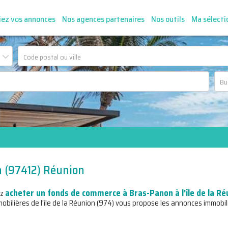
iez vos annonces
Nos agences partenaires
Nos outils
Ma sélecti
 (97412) Réunion
acheter un fonds de commerce à Bras-Panon à l'île de la Ré
ez
bilières de l'île de la Réunion (974) vous propose les annonces immobil