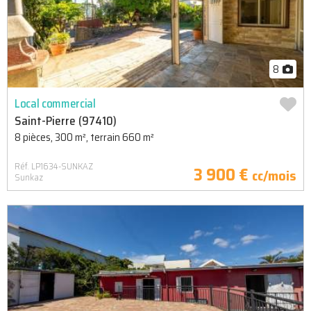
8
Local commercial
Saint-Pierre (97410)
8 pièces, 300 m², terrain 660 m²
Réf. LP1634-SUNKAZ
3 900 €
cc/mois
Sunkaz