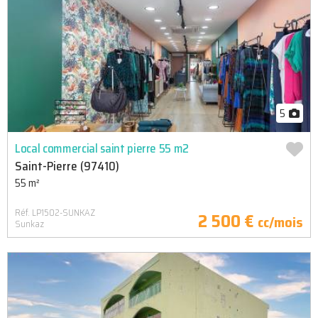
5
Local commercial saint pierre 55 m2
Saint-Pierre (97410)
55 m²
Réf. LP1502-SUNKAZ
2 500 €
cc/mois
Sunkaz