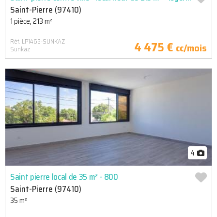
Saint-Pierre (97410)
1 pièce, 213 m²
Réf. LP1462-SUNKAZ
4 475 €
cc/mois
Sunkaz
4
Saint pierre local de 35 m² - 800 
Saint-Pierre (97410)
35 m²