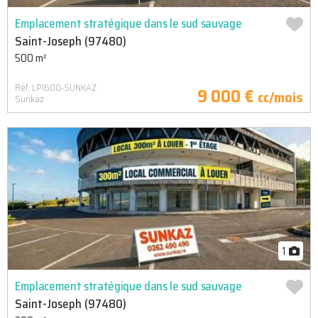
Emplacement stratégique dans le sud sauvage
Saint-Joseph (97480)
500 m²
Réf. LP1600-SUNKAZ
9 000 €
cc/mois
Sunkaz
1
Emplacement stratégique dans le sud sauvage
Saint-Joseph (97480)