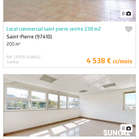
8
Local commercial saint pierre centre 238 m2
Saint-Pierre (97410)
200 m²
Réf. LP1104-SUNKAZ
4 538 €
cc/mois
Sunkaz
8