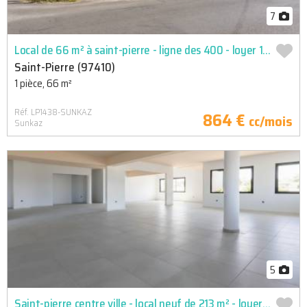
7
Local de 66 m² à saint-pierre - ligne des 400 - loyer 1 121,
Saint-Pierre (97410)
1 pièce, 66 m²
Réf. LP1438-SUNKAZ
864 €
cc/mois
Sunkaz
5
Saint-pierre centre ville - local neuf de 213 m² - loyer 4 47