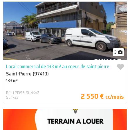
3
Local commercial de 133 m2 au coeur de saint pierre
Saint-Pierre (97410)
133 m²
Réf. LP1396-SUNKAZ
2 550 €
cc/mois
Sunkaz