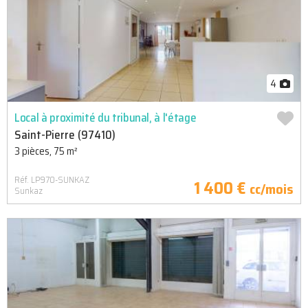
4
Local à proximité du tribunal, à l'étage
Saint-Pierre (97410)
3 pièces, 75 m²
Réf. LP970-SUNKAZ
1 400 €
cc/mois
Sunkaz