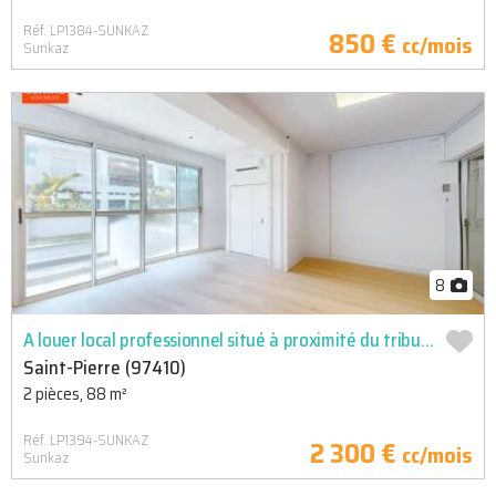
Réf. LP1384-SUNKAZ
850 €
cc/mois
Sunkaz
8
A louer local professionnel situé à proximité du tribunal
Saint-Pierre (97410)
2 pièces, 88 m²
Réf. LP1394-SUNKAZ
2 300 €
cc/mois
Sunkaz