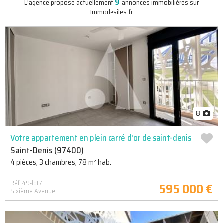
9
L'agence propose actuellement
annonces immobilières sur
Immodesiles.fr
8
Votre appartement en plein carré d'or de saint-denis
Saint-Denis (97400)
4 pièces, 3 chambres, 78 m² hab.
Réf. 49-lot7
595 000 €
Sixième Avenue