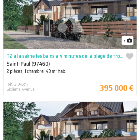
7
T2 à la saline les bains à 4 minutes de la plage de trou d'eau
Saint-Paul (97460)
2 pièces, 1 chambre, 43 m² hab.
Réf. 319-Lot7
395 000 €
Sixième Avenue