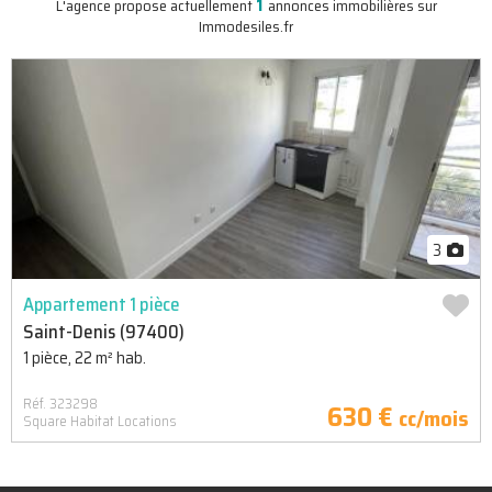
1
L'agence propose actuellement
annonces immobilières sur
Immodesiles.fr
3
Appartement 1 pièce
Saint-Denis (97400)
1 pièce, 22 m² hab.
Réf. 323298
630 €
cc/mois
Square Habitat Locations