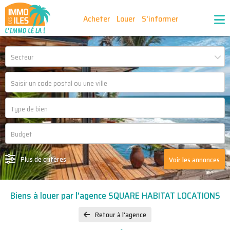
Acheter
Louer
S'informer
Publiez vos annonces
Nos agences partenaires
Secteur
Nos outils
Ma sélection d'annonces
Recrutement
Partenaires
Plus de critères
Voir les annonces
Biens à louer par l'agence SQUARE HABITAT LOCATIONS
Retour à l'agence