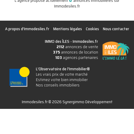
0
L'agence propose actuellement
annonces immobilières sur
Immodesiles.fr
A propos d'Immodesiles.fr
Mentions légales
Cookies
Nous contacter
IMMO des ÎLES -
Immodesiles.fr
2112
annonces de vente
375
annonces de location
103
agences partenaires
L'Observatoire de l'Immobilier®
Les vrais prix de votre marché
Estimez votre bien immobilier
Nos conseils immobiliers
Immodesiles.fr © 2026 Synergimmo Développement