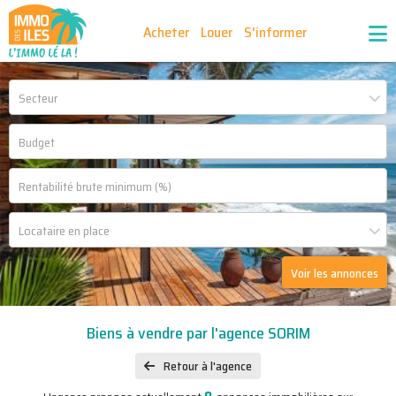
Acheter
Louer
S'informer
Publiez vos annonces
Nos agences partenaires
Secteur
Nos outils
Ma sélection d'annonces
Recrutement
Partenaires
Locataire en place
Voir les annonces
Biens à vendre par l'agence SORIM
Retour à l'agence