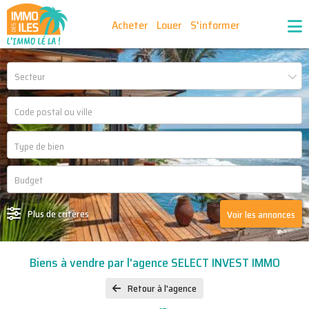
Acheter
Louer
S'informer
Publiez vos annonces
Nos agences partenaires
Secteur
Nos outils
Ma sélection d'annonces
Recrutement
Partenaires
Plus de critères
Voir les annonces
Biens à vendre par l'agence SELECT INVEST IMMO
Retour à l'agence