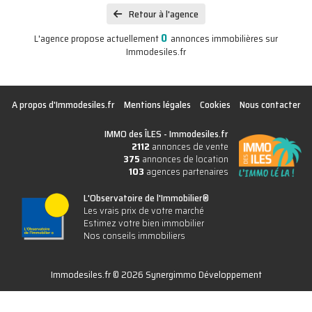
Retour à l'agence
0
L'agence propose actuellement
annonces immobilières sur
Immodesiles.fr
A propos d'Immodesiles.fr
Mentions légales
Cookies
Nous contacter
IMMO des ÎLES -
Immodesiles.fr
2112
annonces de vente
375
annonces de location
103
agences partenaires
L'Observatoire de l'Immobilier®
Les vrais prix de votre marché
Estimez votre bien immobilier
Nos conseils immobiliers
Immodesiles.fr © 2026 Synergimmo Développement