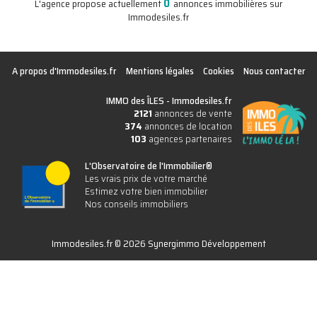
0
L'agence propose actuellement
annonces immobilières sur
Immodesiles.fr
A propos d'Immodesiles.fr
Mentions légales
Cookies
Nous contacter
IMMO des ÎLES -
Immodesiles.fr
2121
annonces de vente
374
annonces de location
103
agences partenaires
L'Observatoire de l'Immobilier®
Les vrais prix de votre marché
Estimez votre bien immobilier
Nos conseils immobiliers
Immodesiles.fr © 2026 Synergimmo Développement