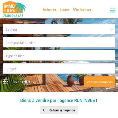
Acheter
Louer
S'informer
Publiez vos annonces
Nos agences partenaires
Secteur
Nos outils
Ma sélection d'annonces
Recrutement
Partenaires
Plus de critères
Voir les annonces
Biens à vendre par l'agence RUN INVEST
Retour à l'agence