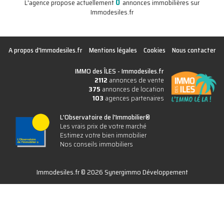
0
L'agence propose actuellement
annonces immobilières sur
Immodesiles.fr
A propos d'Immodesiles.fr
Mentions légales
Cookies
Nous contacter
IMMO des ÎLES -
Immodesiles.fr
2112
annonces de vente
375
annonces de location
103
agences partenaires
L'Observatoire de l'Immobilier®
Les vrais prix de votre marché
Estimez votre bien immobilier
Nos conseils immobiliers
Immodesiles.fr © 2026 Synergimmo Développement