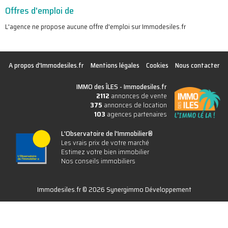
Offres d'emploi de
L'agence ne propose aucune offre d'emploi sur Immodesiles.fr
A propos d'Immodesiles.fr
Mentions légales
Cookies
Nous contacter
IMMO des ÎLES -
Immodesiles.fr
2112
annonces de vente
375
annonces de location
103
agences partenaires
L'Observatoire de l'Immobilier®
Les vrais prix de votre marché
Estimez votre bien immobilier
Nos conseils immobiliers
Immodesiles.fr © 2026 Synergimmo Développement