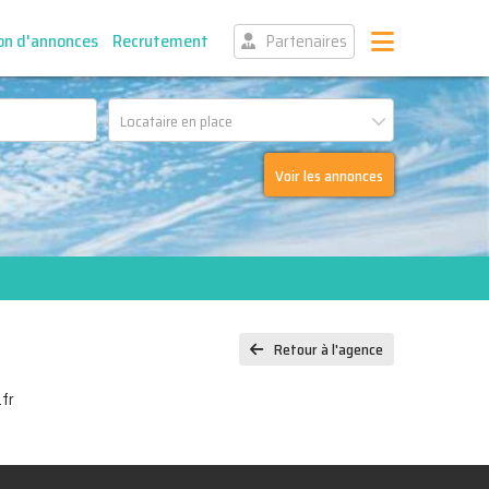
on d'annonces
Recrutement
Partenaires
Locataire en place
Voir les annonces
Retour à l'agence
fr