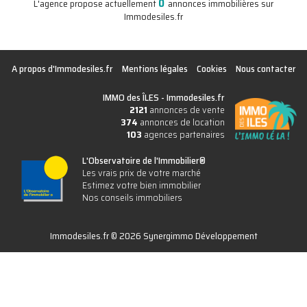
0
L'agence propose actuellement
annonces immobilières sur
Immodesiles.fr
A propos d'Immodesiles.fr
Mentions légales
Cookies
Nous contacter
IMMO des ÎLES -
Immodesiles.fr
2121
annonces de vente
374
annonces de location
103
agences partenaires
L'Observatoire de l'Immobilier®
Les vrais prix de votre marché
Estimez votre bien immobilier
Nos conseils immobiliers
Immodesiles.fr © 2026 Synergimmo Développement