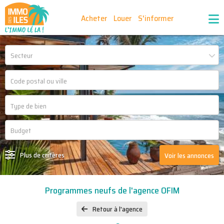
Acheter
Louer
S'informer
Publiez vos annonces
Nos agences partenaires
Secteur
Nos outils
Ma sélection d'annonces
Recrutement
Partenaires
Plus de critères
Voir les annonces
Programmes neufs de l'agence OFIM
Retour à l'agence