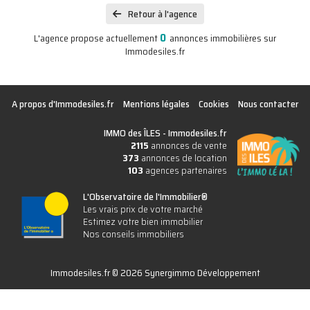
Retour à l'agence
0
L'agence propose actuellement
annonces immobilières sur
Immodesiles.fr
A propos d'Immodesiles.fr
Mentions légales
Cookies
Nous contacter
IMMO des ÎLES -
Immodesiles.fr
2115
annonces de vente
373
annonces de location
103
agences partenaires
L'Observatoire de l'Immobilier®
Les vrais prix de votre marché
Estimez votre bien immobilier
Nos conseils immobiliers
Immodesiles.fr © 2026 Synergimmo Développement