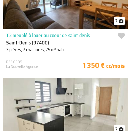
7
T3 meublé à louer au coeur de saint denis
Saint-Denis (97400)
3 pièces, 2 chambres, 75 m² hab.
Réf. G389
1 350 €
cc/mois
La Nouvelle Agence
7