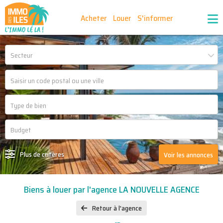
Acheter
Louer
S'informer
Publiez vos annonces
Nos agences partenaires
Secteur
Nos outils
Ma sélection d'annonces
Recrutement
Partenaires
Plus de critères
Voir les annonces
Biens à louer par l'agence LA NOUVELLE AGENCE
Retour à l'agence