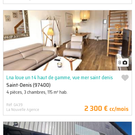
8
Lna loue un t4 haut de gamme, vue mer saint denis
Saint-Denis (97400)
4 pièces, 3 chambres, 115 m² hab.
Réf. G439
2 300 €
cc/mois
La Nouvelle Agence