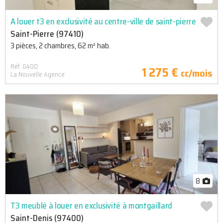
A louer t3 en exclusivité au centre-ville de saint-pierre
Saint-Pierre (97410)
3 pièces, 2 chambres, 62 m² hab.
Réf. G400
1 275 €
cc/mois
La Nouvelle Agence
8
T3 meublé à louer en exclusivité à montgaillard
Saint-Denis (97400)