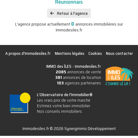
Réunionnais
Retour à l'agence
0
L'agence propose actuellement
annonces immobilières sur
Immodesiles.fr
A propos d'Immodesiles.fr
Mentions légales
Cookies
Nous contacter
IMMO des ÎLES -
Immodesiles.fr
2085
annonces de vente
381
annonces de location
103
agences partenaires
L'Observatoire de l'Immobilier®
Les vrais prix de votre marché
Estimez votre bien immobilier
Nos conseils immobiliers
Immodesiles.fr © 2026 Synergimmo Développement