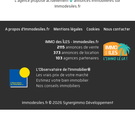
0
L'agence propose actuellement
annonces immobilières sur
Immodesiles.fr
A propos d'Immodesiles.fr
Mentions légales
Cookies
Nous contacter
IMMO des ÎLES -
Immodesiles.fr
2115
annonces de vente
373
annonces de location
103
agences partenaires
L'Observatoire de l'Immobilier®
Les vrais prix de votre marché
Estimez votre bien immobilier
Nos conseils immobiliers
Immodesiles.fr © 2026 Synergimmo Développement