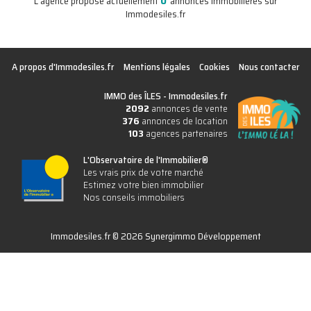
0
L'agence propose actuellement
annonces immobilières sur
Immodesiles.fr
A propos d'Immodesiles.fr
Mentions légales
Cookies
Nous contacter
IMMO des ÎLES -
Immodesiles.fr
2092
annonces de vente
376
annonces de location
103
agences partenaires
L'Observatoire de l'Immobilier®
Les vrais prix de votre marché
Estimez votre bien immobilier
Nos conseils immobiliers
Immodesiles.fr © 2026 Synergimmo Développement