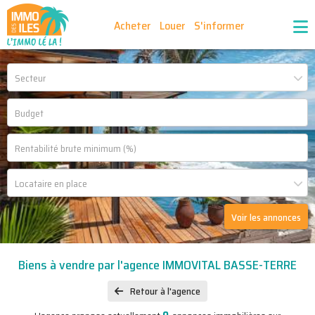
Acheter
Louer
S'informer
Publiez vos annonces
Nos agences partenaires
Secteur
Nos outils
Ma sélection d'annonces
Recrutement
Partenaires
Locataire en place
Voir les annonces
Biens à vendre par l'agence IMMOVITAL BASSE-TERRE
Retour à l'agence