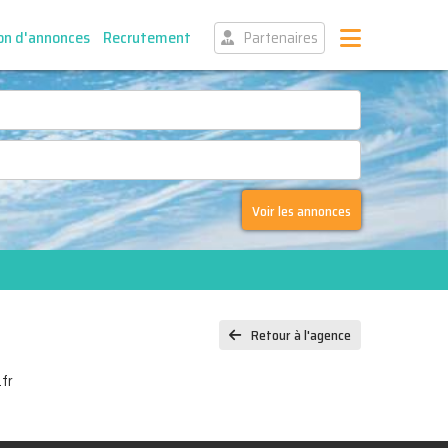
on d'annonces
Recrutement
Partenaires
Voir les annonces
Retour à l'agence
fr