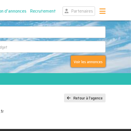
on d'annonces
Recrutement
Partenaires
Voir les annonces
Retour à l'agence
fr