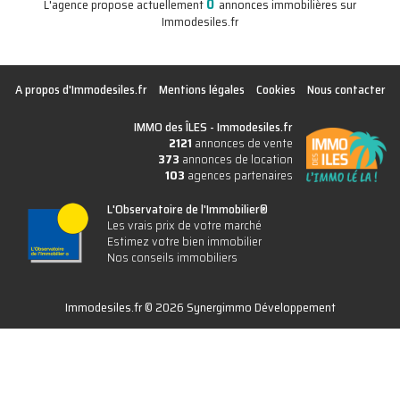
0
L'agence propose actuellement
annonces immobilières sur
Immodesiles.fr
A propos d'Immodesiles.fr
Mentions légales
Cookies
Nous contacter
IMMO des ÎLES -
Immodesiles.fr
2121
annonces de vente
373
annonces de location
103
agences partenaires
L'Observatoire de l'Immobilier®
Les vrais prix de votre marché
Estimez votre bien immobilier
Nos conseils immobiliers
Immodesiles.fr © 2026 Synergimmo Développement