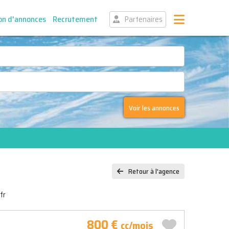
on d'annonces
Recrutement
Partenaires
Voir les annonces
Retour à l'agence
fr
800 €
cc/mois