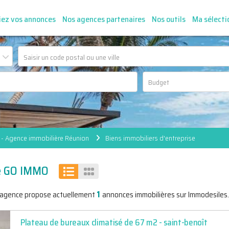
iez vos annonces
Nos agences partenaires
Nos outils
Ma sélecti
- Agence immobilière Réunion
Biens immobiliers d'entreprise
ce GO IMMO
1
'agence propose actuellement
annonces immobilières sur Immodesiles.
Plateau de bureaux climatisé de 67 m2 - saint-benoît