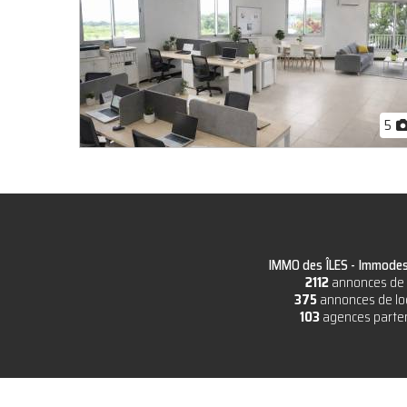
5
IMMO des ÎLES -
Immodesi
2112
annonces de 
375
annonces de lo
103
agences parte