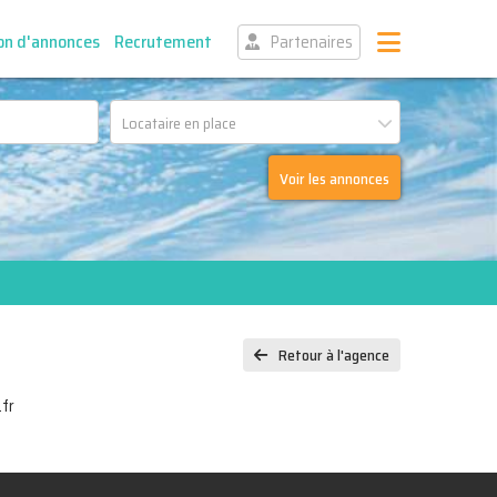
on d'annonces
Recrutement
Partenaires
Locataire en place
Voir les annonces
Retour à l'agence
fr