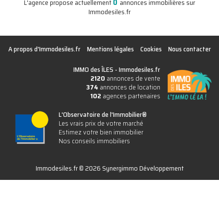
0
L'agence propose actuellement
annonces immobilières sur
Immodesiles.fr
A propos d'Immodesiles.fr
Mentions légales
Cookies
Nous contacter
IMMO des ÎLES -
Immodesiles.fr
2120
annonces de vente
374
annonces de location
102
agences partenaires
L'Observatoire de l'Immobilier®
Les vrais prix de votre marché
Estimez votre bien immobilier
Nos conseils immobiliers
Immodesiles.fr © 2026 Synergimmo Développement