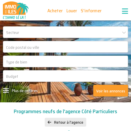
Acheter
Louer
S'informer
Publiez vos annonces
Nos agences partenaires
Secteur
Nos outils
Ma sélection d'annonces
Recrutement
Partenaires
Plus de critères
Voir les annonces
Programmes neufs de l'agence Côté Particuliers
Retour à l'agence