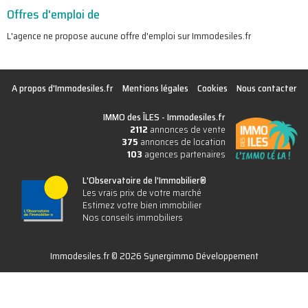
Offres d'emploi de
L'agence ne propose aucune offre d'emploi sur Immodesiles.fr
A propos d'Immodesiles.fr
Mentions légales
Cookies
Nous contacter
IMMO des ÎLES -
Immodesiles.fr
2112
annonces de vente
375
annonces de location
103
agences partenaires
L'Observatoire de l'Immobilier®
Les vrais prix de votre marché
Estimez votre bien immobilier
Nos conseils immobiliers
Immodesiles.fr © 2026 Synergimmo Développement