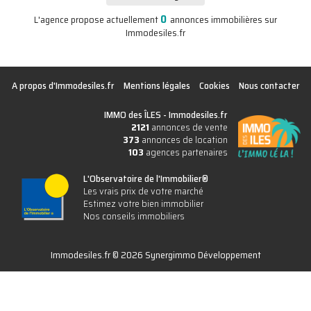
0
L'agence propose actuellement
annonces immobilières sur
Immodesiles.fr
A propos d'Immodesiles.fr
Mentions légales
Cookies
Nous contacter
IMMO des ÎLES -
Immodesiles.fr
2121
annonces de vente
373
annonces de location
103
agences partenaires
L'Observatoire de l'Immobilier®
Les vrais prix de votre marché
Estimez votre bien immobilier
Nos conseils immobiliers
Immodesiles.fr © 2026 Synergimmo Développement